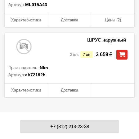
MI-015A43
Артикул:
Характеристики
Доставка
Цены
(2)
ШРУС наружный
₽
3 659
2
шт.
7
дн
Nkn
Производитель:
ab72192h
Артикул:
Характеристики
Доставка
+7 (812) 213-23-38