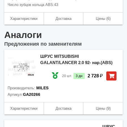
Число зубцов кольца ABS:
43
Характеристики
Доставка
Цены
(6)
Аналоги
Предложения по заменителям
ШРУС MITSUBISHI
GALANT/LANCER 2.0 92- нар.(ABS)
₽
2 728
20
шт.
3
дн
MILES
Производитель:
GA20266
Артикул:
Характеристики
Доставка
Цены
(9)
ШРУС