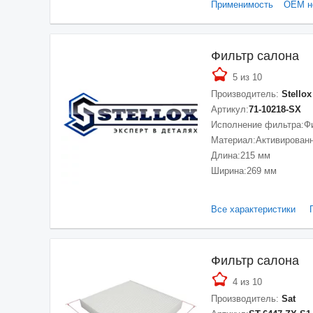
Применимость
ОЕМ н
Фильтр салона
5 из 10
Производитель:
Stellox
Артикул:
71-10218-SX
Исполнение фильтра:
Ф
Материал:
Активирован
Длина:
215 мм
Ширина:
269 мм
Все характеристики
Фильтр салона
4 из 10
Производитель:
Sat