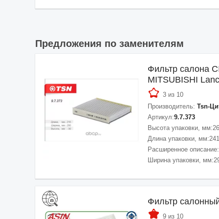
Предложения по заменителям
Фильтр салона 
MITSUBISHI Lance
3 из 10
Производитель:
Tsn-Ци
Артикул:
9.7.373
Высота упаковки, мм:
2
Длина упаковки, мм:
24
Расширенное описание:
Ширина упаковки, мм:
2
Фильтр салонны
9 из 10