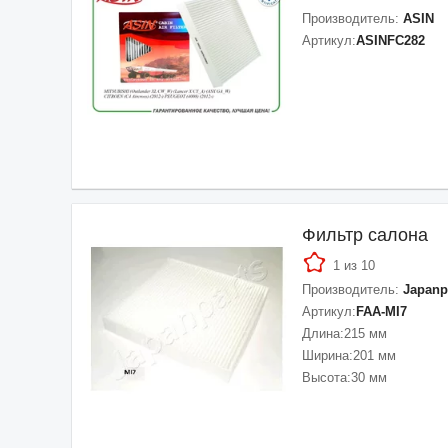
Производитель:
ASIN
Артикул:
ASINFC282
Фильтр салона
1 из 10
Производитель:
Japanp
Артикул:
FAA-MI7
Длина:
215 мм
Ширина:
201 мм
Высота:
30 мм