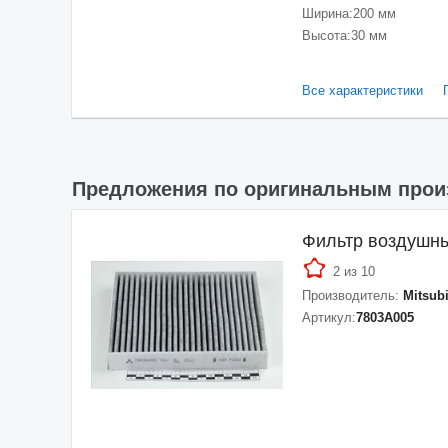
Ширина:
200 мм
Высота:
30 мм
Все характеристики
Предложения по оригинальным про
Фильтр воздушн
2 из 10
Производитель:
Mitsub
Артикул:
7803A005