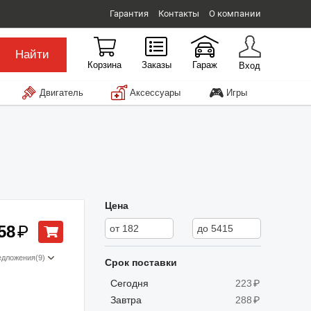
Гарантия
Контакты
О компании
Найти
Корзина
Заказы
Гараж
Вход
🎮
Двигатель
Аксессуары
Игры
Цена
58
₽
едложения
(9)
Срок поставки
Сегодня
223
₽
Завтра
288
₽