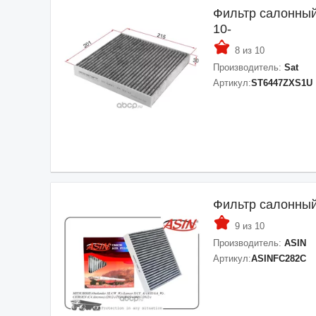
Фильтр салонный F
10-
8 из 10
Производитель:
Sat
Артикул:
ST6447ZXS1U
Фильтр салонны
9 из 10
Производитель:
ASIN
Артикул:
ASINFC282C