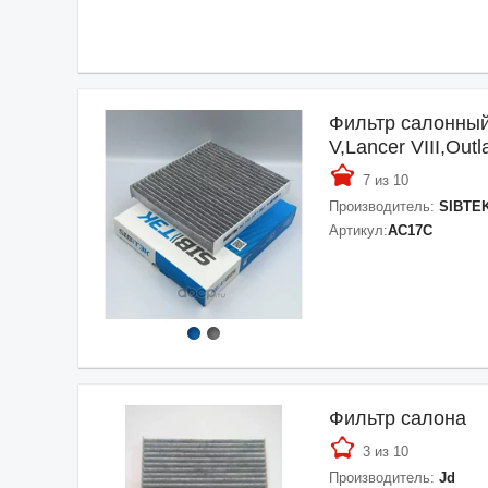
Фильтр салонный
V,Lancer VIII,Out
7 из 10
Производитель:
SIBTE
Артикул:
AC17C
Фильтр салона
3 из 10
Производитель:
Jd