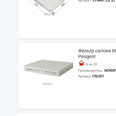
Артикул:
ST-6447.ZX S1
Фильтр салона Mit
Peugeot
6 из 10
Производитель:
NORDF
Артикул:
CN1007