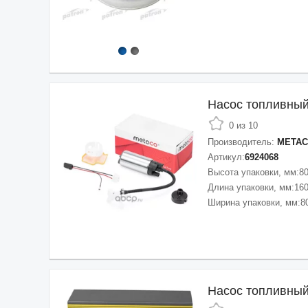
Насос топливный
0 из 10
Производитель:
META
Артикул:
6924068
Высота упаковки, мм:
8
Длина упаковки, мм:
16
Ширина упаковки, мм:
8
Насос топливны