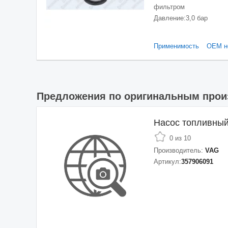
фильтром
Давление:
3,0 бар
Применимость
ОЕМ н
Предложения по оригинальным про
Насос топливны
0 из 10
Производитель:
VAG
Артикул:
357906091