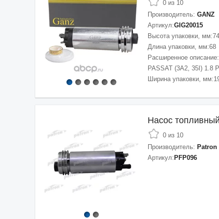
0 из 10
Производитель:
GANZ
Артикул:
GIG20015
Высота упаковки, мм:
7
Длина упаковки, мм:
68
Расширенное описание:
PASSAT (3A2, 35I) 1.8 
Ширина упаковки, мм:
1
Насос топливны
0 из 10
Производитель:
Patron
Артикул:
PFP096