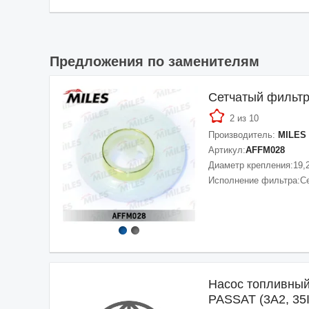
Предложения по заменителям
Сетчатый фильтр
2 из 10
Производитель:
MILES
Артикул:
AFFM028
Диаметр крепления:
19,
Исполнение фильтра:
С
Насос топливный
PASSAT (3A2, 35I