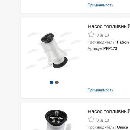
Применимость
Насос топливны
0 из 10
Производитель:
Patron
Артикул:
PFP173
Применимость
Насос топливны
0 из 10
Производитель:
Ossca