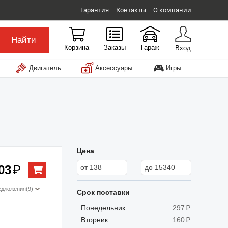
Гарантия
Контакты
О компании
Найти
Корзина
Заказы
Гараж
Вход
🎮
Двигатель
Аксессуары
Игры
Цена
03
₽
едложения
(9)
Срок поставки
Понедельник
297
₽
Вторник
160
₽