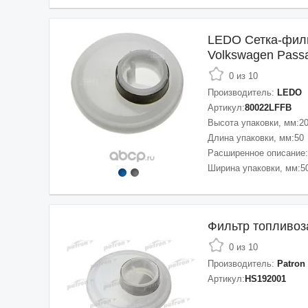
LEDO Сетка-филь
Volkswagen Passat
0 из 10
Производитель:
LEDO
Артикул:
80022LFFB
Высота упаковки, мм:
2
Длина упаковки, мм:
50
Расширенное описание:
Ширина упаковки, мм:
5
Фильтр топливоз
0 из 10
Производитель:
Patron
Артикул:
HS192001