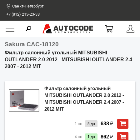
Санкт-Петербург
+7 (812) 213-23-38
AUTOCODE
автозапчасти
Sakura CAC-18120
Фильтр салонный угольный MITSUBISHI
OUTLANDER 2.0 2012 - MITSUBISHI OUTLANDER 2.4
2007 - 2012 MIT
Фильтр салонный угольный
MITSUBISHI OUTLANDER 2.0 2012 -
MITSUBISHI OUTLANDER 2.4 2007 -
2012 MIT
₽
638
1
шт.
5
дн
₽
862
4
шт.
1
дн