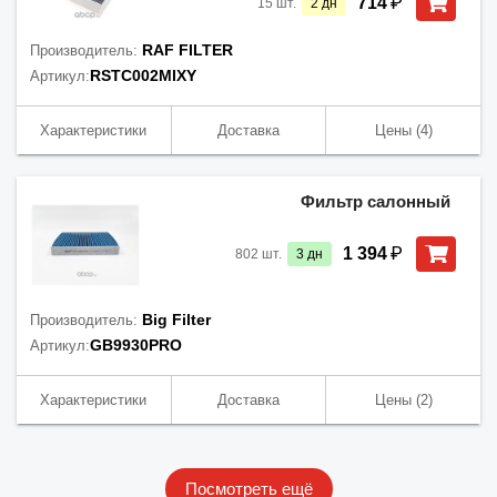
₽
714
15
шт.
2
дн
RAF FILTER
Производитель:
RSTC002MIXY
Артикул:
Характеристики
Доставка
Цены
(4)
Фильтр салонный
₽
1 394
802
шт.
3
дн
Big Filter
Производитель:
GB9930PRO
Артикул:
Характеристики
Доставка
Цены
(2)
Посмотреть ещё