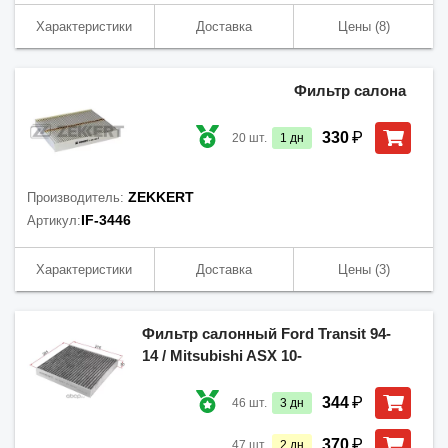
Характеристики
Доставка
Цены
(8)
Фильтр салона
₽
330
20
шт.
1
дн
ZEKKERT
Производитель:
IF-3446
Артикул:
Характеристики
Доставка
Цены
(3)
Фильтр салонный Ford Transit 94-
14 / Mitsubishi ASX 10-
₽
344
46
шт.
3
дн
₽
370
47
шт.
2
дн