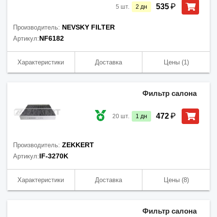
₽
535
5
шт.
2
дн
NEVSKY FILTER
Производитель:
NF6182
Артикул:
Характеристики
Доставка
Цены
(1)
Фильтр салона
₽
472
20
шт.
1
дн
ZEKKERT
Производитель:
IF-3270K
Артикул:
Характеристики
Доставка
Цены
(8)
Фильтр салона