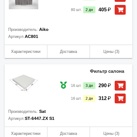
₽
405
80
шт.
2
дн
Aiko
Производитель:
AC801
Артикул:
Характеристики
Доставка
Цены
(3)
Фильтр салона
₽
290
16
шт.
3
дн
₽
312
16
шт.
2
дн
Sat
Производитель:
ST-6447.ZX S1
Артикул:
Характеристики
Доставка
Цены
(3)