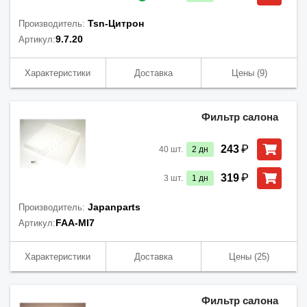
Tsn-Цитрон
Производитель:
9.7.20
Артикул:
Характеристики
Доставка
Цены
(9)
Фильтр салона
₽
243
40
шт.
2
дн
₽
319
3
шт.
1
дн
Japanparts
Производитель:
FAA-MI7
Артикул:
Характеристики
Доставка
Цены
(25)
Фильтр салона