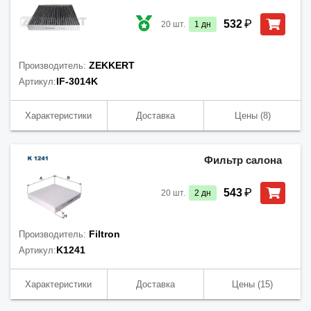
₽
532
20
шт.
1
дн
ZEKKERT
Производитель:
IF-3014K
Артикул:
Характеристики
Доставка
Цены
(8)
Фильтр салона
₽
543
20
шт.
2
дн
Filtron
Производитель:
K1241
Артикул:
Характеристики
Доставка
Цены
(15)