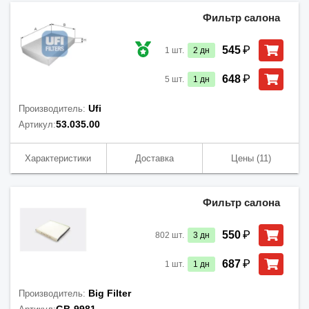
Фильтр салона
₽
545
1
шт.
2
дн
₽
648
5
шт.
1
дн
Ufi
Производитель:
53.035.00
Артикул:
Характеристики
Доставка
Цены
(11)
Фильтр салона
₽
550
802
шт.
3
дн
₽
687
1
шт.
1
дн
Big Filter
Производитель: