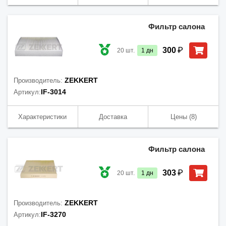
Фильтр салона
₽
300
20
шт.
1
дн
ZEKKERT
Производитель:
IF-3014
Артикул:
Характеристики
Доставка
Цены
(8)
Фильтр салона
₽
303
20
шт.
1
дн
ZEKKERT
Производитель:
IF-3270
Артикул: