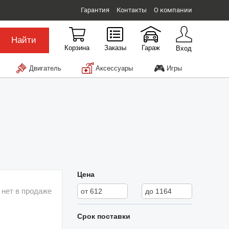
Гарантия
Контакты
О компании
Найти
Корзина
Заказы
Гараж
Вход
🎮
Двигатель
Аксессуары
Игры
Цена
 нет в продаже
Срок поставки