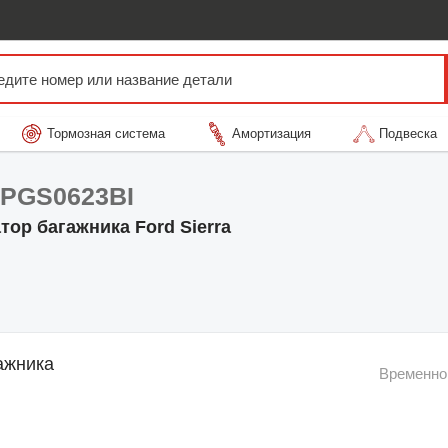
Тормозная система
Амортизация
Подвеска
 PGS0623BI
тор багажника Ford Sierra
ажника
Временно