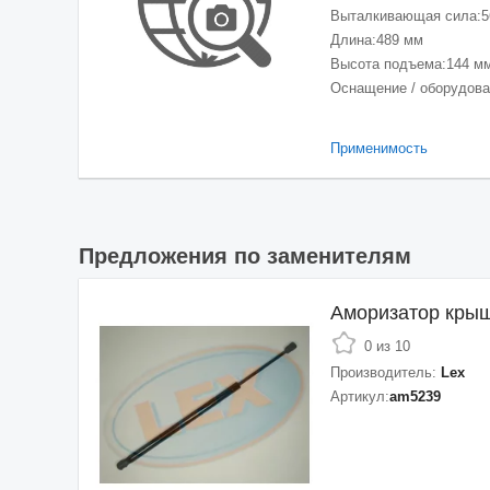
Выталкивающая сила:
5
Длина:
489 мм
Высота подъема:
144 м
Оснащение / оборудова
Применимость
Предложения по заменителям
Аморизатор кры
0 из 10
Производитель:
Lex
Артикул:
am5239