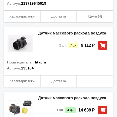
213719645019
Артикул:
Характеристики
Доставка
Цены
(4)
Датчик массового расхода воздуха
₽
9 112
2
шт.
7
дн
Hitachi
Производитель:
135104
Артикул:
Характеристики
Доставка
Датчик массового расхода воздуха
₽
14 639
1
шт.
4
дн