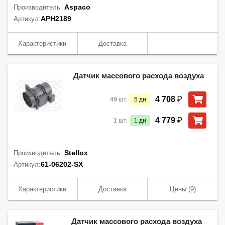
Aspaco
Производитель:
APH2189
Артикул:
Характеристики
Доставка
Датчик массового расхода воздуха
₽
4 708
49
шт.
5
дн
₽
4 779
1
шт.
1
дн
Stellox
Производитель:
61-06202-SX
Артикул:
Характеристики
Доставка
Цены
(9)
Датчик массового расхода воздуха