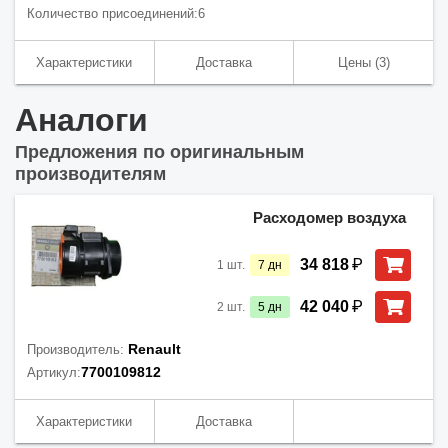
Количество присоединений:
6
Характеристики
Доставка
Цены
(3)
Аналоги
Предложения по оригинальным
производителям
Расходомер воздуха
₽
34 818
1
шт.
7
дн
₽
42 040
2
шт.
5
дн
Renault
Производитель:
7700109812
Артикул:
Характеристики
Доставка