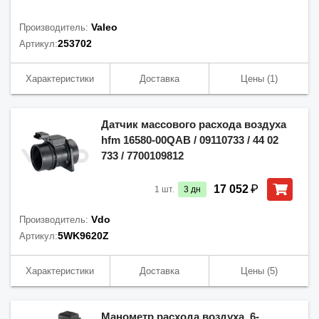
Valeo
Производитель:
253702
Артикул:
Характеристики
Доставка
Цены
(1)
Датчик массового расхода воздуха
hfm 16580-00QAB / 09110733 / 44 02
733 / 7700109812
₽
17 052
1
шт.
3
дн
Vdo
Производитель:
5WK9620Z
Артикул:
Характеристики
Доставка
Цены
(5)
Манометр расхода воздуха, 6-