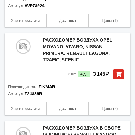
AVP78924
Артикул:
Характеристики
Доставка
Цены
(1)
РАСХОДОМЕР ВОЗДУХА OPEL
MOVANO, VIVARO, NISSAN
PRIMERA, RENAULT LAGUNA,
TRAFIC, SCENIC
₽
3 145
2
шт.
4
дн
ZIKMAR
Производитель:
Z24839R
Артикул:
Характеристики
Доставка
Цены
(7)
РАСХОДОМЕР ВОЗДУХА В СБОРЕ
(В КОРПУСЕ) RENAULT KANGOO