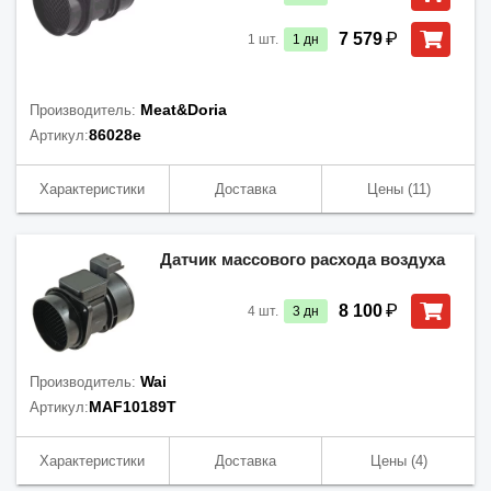
₽
7 579
1
шт.
1
дн
Meat&Doria
Производитель:
86028e
Артикул:
Характеристики
Доставка
Цены
(11)
Датчик массового расхода воздуха
₽
8 100
4
шт.
3
дн
Wai
Производитель:
MAF10189T
Артикул:
Характеристики
Доставка
Цены
(4)