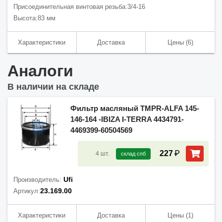
Присоединительная винтовая резьба:
3/4-16
Высота:
83 мм
Характеристики
Доставка
Цены
(6)
Аналоги
В наличии на складе
Фильтр масляный TMPR-ALFA 145-
146-164 -IBIZA I-TERRA 4434791-
4469399-60504569
₽
227
4
шт.
склад спб
Ufi
Производитель:
23.169.00
Артикул:
Характеристики
Доставка
Цены
(1)