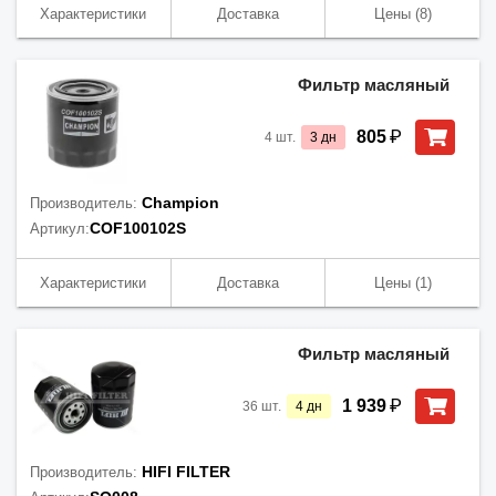
Характеристики
Доставка
Цены
(8)
Фильтр масляный
₽
805
4
шт.
3
дн
Champion
Производитель:
COF100102S
Артикул:
Характеристики
Доставка
Цены
(1)
Фильтр масляный
₽
1 939
36
шт.
4
дн
HIFI FILTER
Производитель: