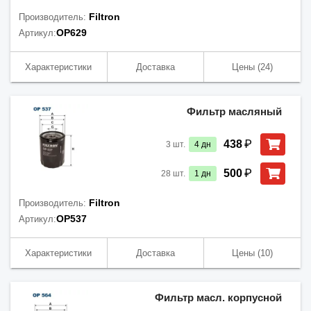
Filtron
Производитель:
OP629
Артикул:
Характеристики
Доставка
Цены
(24)
Фильтр масляный
₽
438
3
шт.
4
дн
₽
500
28
шт.
1
дн
Filtron
Производитель:
OP537
Артикул:
Характеристики
Доставка
Цены
(10)
Фильтр масл. корпусной