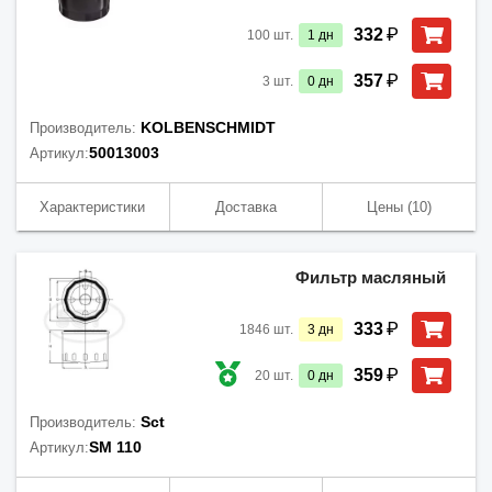
₽
332
100
шт.
1
дн
₽
357
3
шт.
0
дн
KOLBENSCHMIDT
Производитель:
50013003
Артикул:
Характеристики
Доставка
Цены
(10)
Фильтр масляный
₽
333
1846
шт.
3
дн
₽
359
20
шт.
0
дн
Sct
Производитель:
SM 110
Артикул: