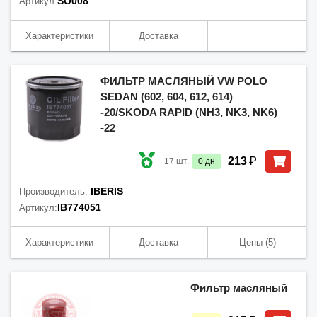
SO008
Артикул:
Характеристики
Доставка
ФИЛЬТР МАСЛЯНЫЙ VW POLO
SEDAN (602, 604, 612, 614)
-20/SKODA RAPID (NH3, NK3, NK6)
-22
₽
213
17
шт.
0
дн
IBERIS
Производитель:
IB774051
Артикул:
Характеристики
Доставка
Цены
(5)
Фильтр масляный