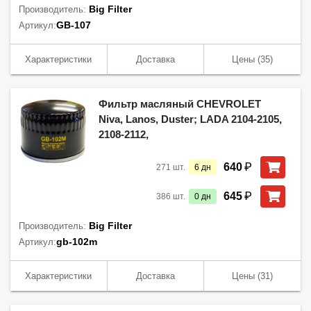
Big Filter
Производитель:
GB-107
Артикул:
Характеристики
Доставка
Цены
(35)
Фильтр масляный CHEVROLET
Niva, Lanos, Duster; LADA 2104-2105,
2108-2112,
₽
640
271
шт.
6
дн
₽
645
386
шт.
0
дн
Big Filter
Производитель:
gb-102m
Артикул:
Характеристики
Доставка
Цены
(31)