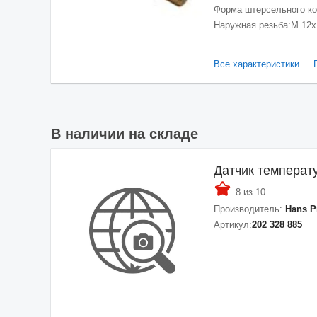
Форма штерсельного ко
Наружная резьба:
M 12x
Все характеристики
В наличии на складе
Датчик темпера
8 из 10
Производитель:
Hans P
Артикул:
202 328 885