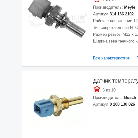
Производитель:
Meyle
Артикул:
314 136 2102
Рабочее напряжение:
12
Тип сопротивления:
NTC
Размер резьбы:
M12 x 1
Ширина зева гаечного 
Все характеристики
Датчик темпера
6 из 10
Производитель:
Bosch
Артикул:
0 280 130 026