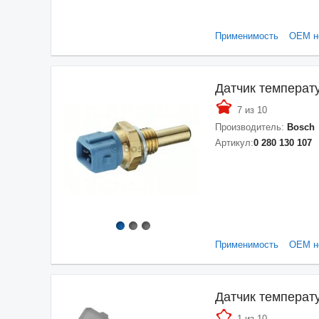
Применимость
ОЕМ н
Датчик температ
7 из 10
Производитель:
Bosch
Артикул:
0 280 130 107
Применимость
ОЕМ н
Датчик темпера
1 из 10