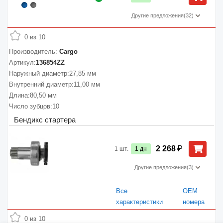
Другие предложения
(32)
0 из 10
Производитель:
Cargo
Артикул:
136854ZZ
Наружный диаметр:
27,85 мм
Внутренний диаметр:
11,00 мм
Длина:
80,50 мм
Число зубцов:
10
Бендикс стартера
₽
2 268
1
шт.
1
дн
Другие предложения
(3)
Все
ОЕМ
характеристики
номера
0 из 10