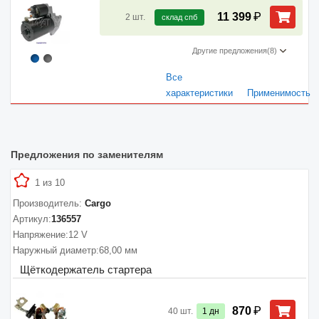
₽
11 399
2
шт.
склад спб
Другие предложения
(8)
Все
характеристики
Применимость
Предложения по заменителям
1 из 10
Производитель:
Cargo
Артикул:
136557
Напряжение:
12 V
Наружный диаметр:
68,00 мм
Щёткодержатель стартера
₽
870
40
шт.
1
дн