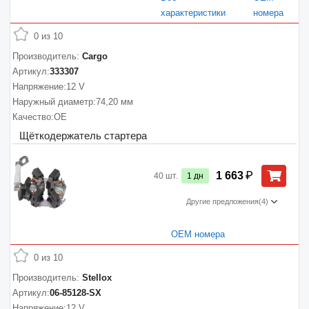
характеристики
номера
0 из 10
Производитель:
Cargo
Артикул:
333307
Напряжение:
12 V
Наружный диаметр:
74,20 мм
Качество:
OE
Щёткодержатель стартера
₽
1 663
40
шт.
1
дн
Другие предложения
(4)
ОЕМ номера
0 из 10
Производитель:
Stellox
Артикул:
06-85128-SX
Напряжение:
12 V