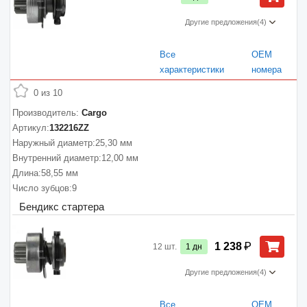
Другие предложения
(4)
Все
ОЕМ
характеристики
номера
0 из 10
Производитель:
Cargo
Артикул:
132216ZZ
Наружный диаметр:
25,30 мм
Внутренний диаметр:
12,00 мм
Длина:
58,55 мм
Число зубцов:
9
Бендикс стартера
₽
1 238
12
шт.
1
дн
Другие предложения
(4)
Все
ОЕМ