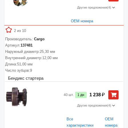
Другие предложения
(4)
ОЕМ номера
2 из 10
Производитель:
Cargo
Артикул:
137481
Наружный диаметр:
25,30 мм
Внутренний диаметр:
12,00 мм
Длина:
51,00 мм
Число зубцов:
9
Бендикс стартера
₽
1 238
40
шт.
1
дн
Другие предложения
(4)
Все
ОЕМ
характеристики
номера