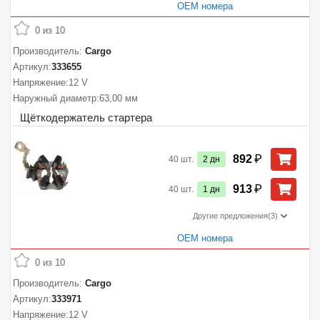
ОЕМ номера
0 из 10
Производитель:
Cargo
Артикул:
333655
Напряжение:
12 V
Наружный диаметр:
63,00 мм
Щёткодержатель стартера
₽
892
40
шт.
2
дн
₽
913
40
шт.
1
дн
Другие предложения
(3)
ОЕМ номера
0 из 10
Производитель:
Cargo
Артикул:
333971
Напряжение:
12 V