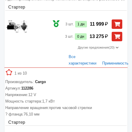
Стартер
₽
11 999
3
шт.
1
дн
₽
13 275
3
шт.
0
дн
Другие предложения
(20)
Все
характеристики
Применимость
1 из 10
Производитель:
Cargo
Артикул:
112286
Напряжение:
12 V
Мощность стартера:
1,7 кВт
Направление вращения:
против часовой стрелки
? фланца:
76,10 мм
Стартер