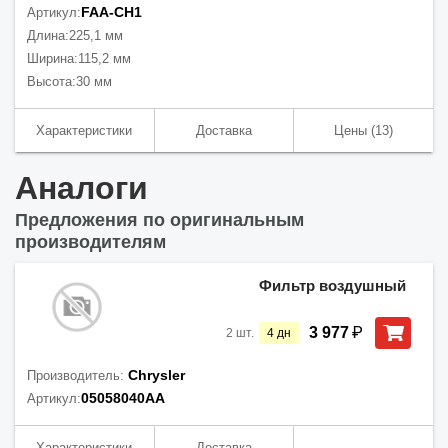
FAA-CH1
Артикул:
Длина:
225,1 мм
Ширина:
115,2 мм
Высота:
30 мм
Характеристики
Доставка
Цены
(13)
Аналоги
Предложения по оригинальным
производителям
Фильтр воздушный
₽
3 977
2
шт.
4
дн
Chrysler
Производитель:
05058040AA
Артикул:
Характеристики
Доставка