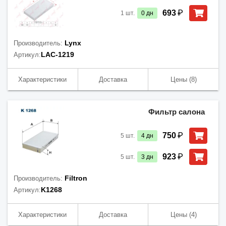
₽
693
1
шт.
0
дн
Lynx
Производитель:
LAC-1219
Артикул:
Характеристики
Доставка
Цены
(8)
Фильтр салона
₽
750
5
шт.
4
дн
₽
923
5
шт.
3
дн
Filtron
Производитель:
K1268
Артикул:
Характеристики
Доставка
Цены
(4)