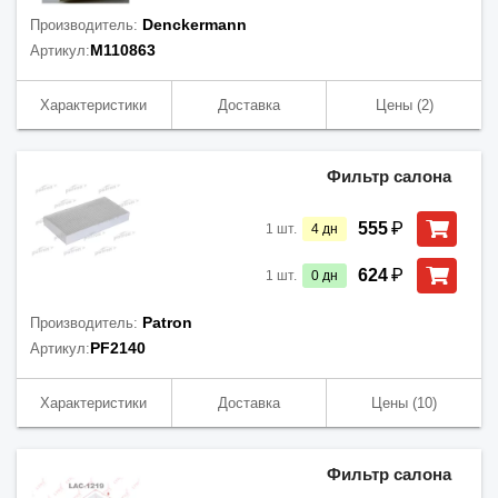
Denckermann
Производитель:
M110863
Артикул:
Характеристики
Доставка
Цены
(2)
Фильтр салона
₽
555
1
шт.
4
дн
₽
624
1
шт.
0
дн
Patron
Производитель:
PF2140
Артикул:
Характеристики
Доставка
Цены
(10)
Фильтр салона