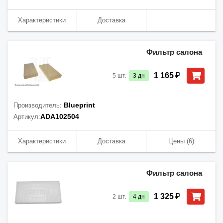
Характеристики
Доставка
Фильтр салона
₽
1 165
5
шт.
3
дн
Blueprint
Производитель:
ADA102504
Артикул:
Характеристики
Доставка
Цены
(6)
Фильтр салона
₽
1 325
2
шт.
4
дн