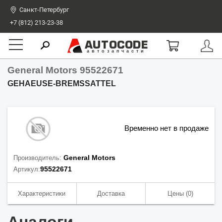
Санкт-Петербург
+7 (812) 213-23-38
AUTOCODE
автозапчасти
General Motors 95522671
GEHAEUSE-BREMSSATTEL
Временно нет в продаже
General Motors
Производитель:
95522671
Артикул:
Характеристики
Доставка
Цены
(0)