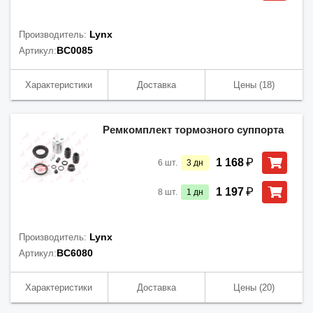
Lynx
Производитель:
BC0085
Артикул:
Характеристики
Доставка
Цены
(18)
Ремкомплект тормозного суппорта
₽
1 168
6
шт.
3
дн
₽
1 197
8
шт.
1
дн
Lynx
Производитель:
BC6080
Артикул:
Характеристики
Доставка
Цены
(20)