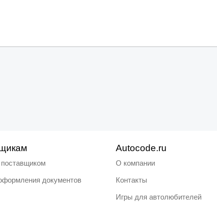
щикам
Autocode.ru
ь поставщиком
О компании
оформления документов
Контакты
Игры для автолюбителей