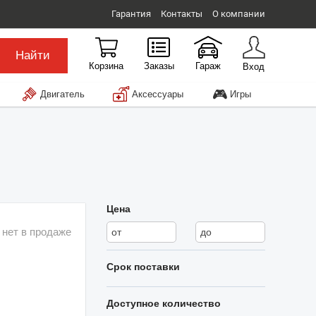
Гарантия
Контакты
О компании
Найти
Корзина
Заказы
Гараж
Вход
🎮
Двигатель
Аксессуары
Игры
Цена
 нет в продаже
Срок поставки
Доступное количество