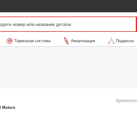
Тормозная система
Амортизация
Подвеска
Временно
l Motors