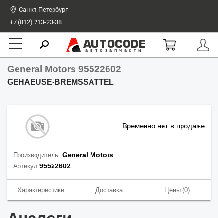
Санкт-Петербург
+7 (812) 213-23-38
AUTOCODE
автозапчасти
General Motors 95522602
GEHAEUSE-BREMSSATTEL
Временно нет в продаже
General Motors
Производитель:
95522602
Артикул:
Характеристики
Доставка
Цены
(0)