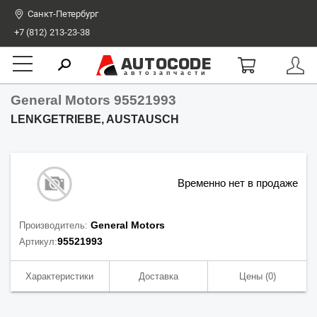
Санкт-Петербург
+7 (812) 213-23-38
AUTOCODE
автозапчасти
General Motors 95521993
LENKGETRIEBE, AUSTAUSCH
Временно нет в продаже
General Motors
Производитель:
95521993
Артикул:
Характеристики
Доставка
Цены
(0)