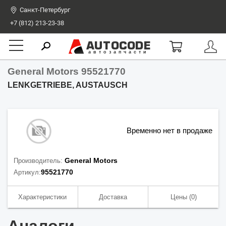
Санкт-Петербург
+7 (812) 213-23-38
AUTOCODE
автозапчасти
General Motors 95521770
LENKGETRIEBE, AUSTAUSCH
Временно нет в продаже
General Motors
Производитель:
95521770
Артикул:
Характеристики
Доставка
Цены
(0)