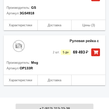
GS
Производитель:
3GS4918
Артикул:
Характеристики
Доставка
Цены
(3)
Рулевая рейка с
₽
69 493
2
шт.
5
дн
Msg
Производитель:
OP133R
Артикул:
Характеристики
Доставка
+7 (812) 213-23-38