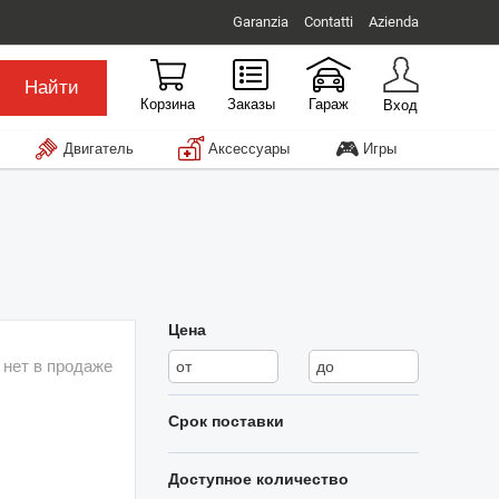
Garanzia
Contatti
Azienda
Найти
Корзина
Заказы
Гараж
Вход
🎮
Двигатель
Аксессуары
Игры
Цена
 нет в продаже
Срок поставки
Доступное количество