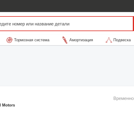
Тормозная система
Амортизация
Подвеска
Временно
l Motors