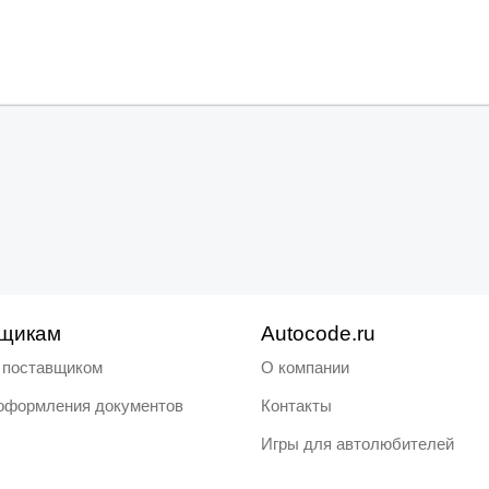
щикам
Autocode.ru
ь поставщиком
О компании
оформления документов
Контакты
Игры для автолюбителей