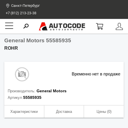
Санкт-Петербург
+7 (812) 213-23-38
AUTOCODE
автозапчасти
General Motors 55585935
ROHR
Временно нет в продаже
General Motors
Производитель:
55585935
Артикул:
Характеристики
Доставка
Цены
(0)