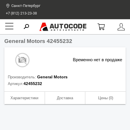
Санкт-Петербург
+7 (812) 213-23-38
AUTOCODE
автозапчасти
General Motors 42455232
Временно нет в продаже
General Motors
Производитель:
42455232
Артикул:
Характеристики
Доставка
Цены
(0)