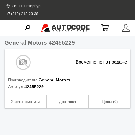
Санкт-Петербург
+7 (812) 213-23-38
AUTOCODE
автозапчасти
General Motors 42455229
Временно нет в продаже
General Motors
Производитель:
42455229
Артикул:
Характеристики
Доставка
Цены
(0)