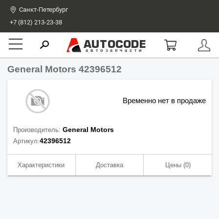
Санкт-Петербург
+7 (812) 213-23-38
AUTOCODE
автозапчасти
General Motors 42396512
Временно нет в продаже
General Motors
Производитель:
42396512
Артикул:
Характеристики
Доставка
Цены
(0)