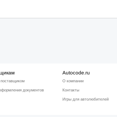
щикам
Autocode.ru
ь поставщиком
О компании
оформления документов
Контакты
Игры для автолюбителей