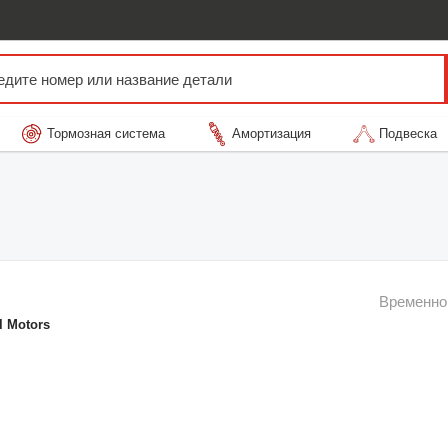
Тормозная система
Амортизация
Подвеска
Временно
l Motors