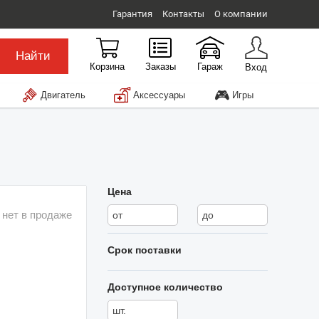
Гарантия
Контакты
О компании
Найти
Корзина
Заказы
Гараж
Вход
🎮
Двигатель
Аксессуары
Игры
Цена
 нет в продаже
Срок поставки
Доступное количество