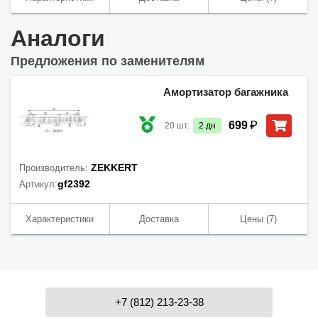
Аналоги
Предложения по заменителям
Амортизатор багажника
₽
699
20
шт.
2
дн
ZEKKERT
Производитель:
gf2392
Артикул:
Характеристики
Доставка
Цены
(7)
+7 (812) 213-23-38