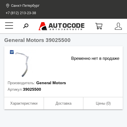
Санкт-Петербург
+7 (812) 213-23-38
AUTOCODE
автозапчасти
General Motors 39025500
Временно нет в продаже
General Motors
Производитель:
39025500
Артикул:
Характеристики
Доставка
Цены
(0)