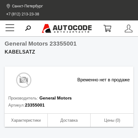
Санкт-Петербург
+7 (812) 213-23-38
AUTOCODE
автозапчасти
General Motors 23355001
KABELSATZ
Временно нет в продаже
General Motors
Производитель:
23355001
Артикул:
Характеристики
Доставка
Цены
(0)