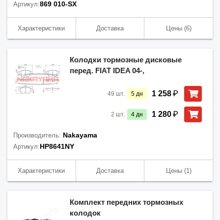
869 010-SX
Артикул:
Характеристики
Доставка
Цены
(6)
Колодки тормозные дисковые
перед. FIAT IDEA 04-,
₽
1 258
49
шт.
5
дн
₽
1 280
2
шт.
4
дн
Nakayama
Производитель:
HP8641NY
Артикул:
Характеристики
Доставка
Цены
(1)
Комплект передних тормозных
колодок