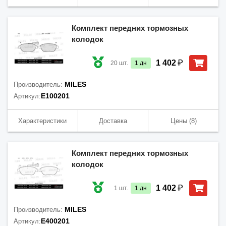
Комплект передних тормозных
колодок
₽
1 402
20
шт.
1
дн
MILES
Производитель:
E100201
Артикул:
Характеристики
Доставка
Цены
(8)
Комплект передних тормозных
колодок
₽
1 402
1
шт.
1
дн
MILES
Производитель:
E400201
Артикул: