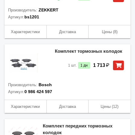
ZEKKERT
Производитель:
bs1201
Артикул:
Характеристики
Доставка
Цены
(8)
Комплект тормозных колодок
₽
1 713
1
шт.
1
дн
Bosch
Производитель:
0 986 424 597
Артикул:
Характеристики
Доставка
Цены
(12)
Комплект передних тормозных
колодок