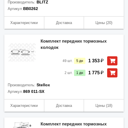
BLITZ
Производитель:
BB0262
Артикул:
Характеристики
Доставка
Цены
(20)
Комплект передних тормозных
колодок
₽
1 353
49
шт.
5
дн
₽
1 775
2
шт.
1
дн
Stellox
Производитель:
869 011-SX
Артикул:
Характеристики
Доставка
Цены
(18)
Комплект передних тормозных