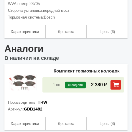
WVA номер:
23705
Сторона установки:
передний мост
Тормозная система:
Bosch
Характеристики
Доставка
Цены
(6)
Аналоги
В наличии на складе
Комплект тормозных колодок
₽
2 380
1
шт.
склад спб
TRW
Производитель:
GDB1482
Артикул:
Характеристики
Доставка
Цены
(8)