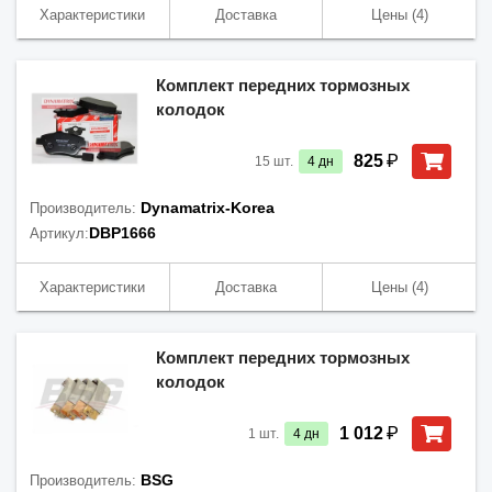
Характеристики
Доставка
Цены
(4)
Комплект передних тормозных
колодок
₽
825
15
шт.
4
дн
Dynamatrix-Korea
Производитель:
DBP1666
Артикул:
Характеристики
Доставка
Цены
(4)
Комплект передних тормозных
колодок
₽
1 012
1
шт.
4
дн
BSG
Производитель: