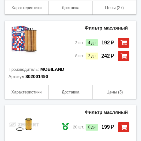
Характеристики
Доставка
Цены
(27)
Фильтр масляный
₽
192
2
шт.
4
дн
₽
242
8
шт.
3
дн
MOBILAND
Производитель:
802001490
Артикул:
Характеристики
Доставка
Цены
(3)
Фильтр масляный
₽
199
20
шт.
0
дн