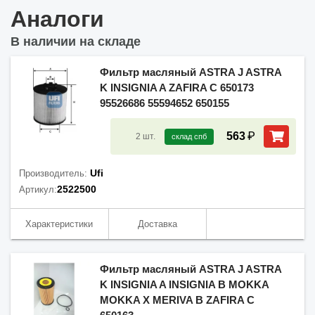
Аналоги
В наличии на складе
Фильтр масляный ASTRA J ASTRA
K INSIGNIA A ZAFIRA C 650173
95526686 55594652 650155
₽
563
2
шт.
склад спб
Ufi
Производитель:
2522500
Артикул:
Характеристики
Доставка
Фильтр масляный ASTRA J ASTRA
K INSIGNIA A INSIGNIA B MOKKA
MOKKA X MERIVA B ZAFIRA C