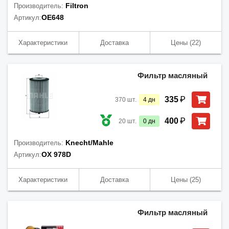
Filtron
Производитель:
OE648
Артикул:
Характеристики
Доставка
Цены
(22)
Фильтр масляный
₽
335
370
шт.
4
дн
₽
400
20
шт.
0
дн
Knecht/Mahle
Производитель:
OX 978D
Артикул:
Характеристики
Доставка
Цены
(25)
Фильтр масляный