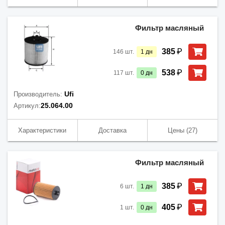
Фильтр масляный
₽
385
146
шт.
1
дн
₽
538
117
шт.
0
дн
Ufi
Производитель:
25.064.00
Артикул:
Характеристики
Доставка
Цены
(27)
Фильтр масляный
₽
385
6
шт.
1
дн
₽
405
1
шт.
0
дн