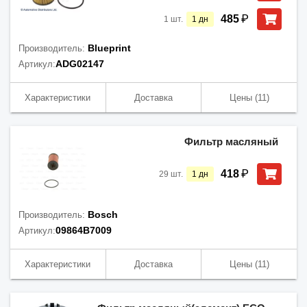
₽
485
1
шт.
1
дн
Blueprint
Производитель:
ADG02147
Артикул:
Характеристики
Доставка
Цены
(11)
Фильтр масляный
₽
418
29
шт.
1
дн
Bosch
Производитель:
09864B7009
Артикул:
Характеристики
Доставка
Цены
(11)