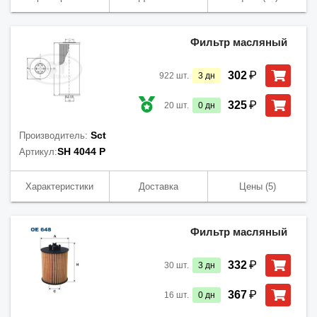
Фильтр масляный
₽
302
922
шт.
3
дн
₽
325
20
шт.
0
дн
Sct
Производитель:
SH 4044 P
Артикул:
Характеристики
Доставка
Цены
(5)
Фильтр масляный
₽
332
30
шт.
3
дн
₽
367
16
шт.
0
дн