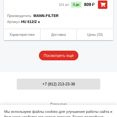
₽
809
101
шт.
0
дн
MANN-FILTER
Производитель:
HU 612/2 x
Артикул:
Характеристики
Доставка
Цены
(33)
Посмотреть ещё
+7 (812) 213-23-38
Гарантия
Мы используем файлы cookies для улучшения работы сайта и
большего удобства его использования. Более подробную