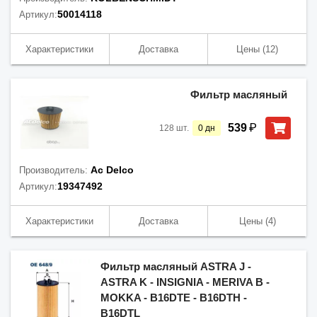
50014118
Артикул:
Характеристики
Доставка
Цены
(12)
Фильтр масляный
₽
539
128
шт.
0
дн
Ac Delco
Производитель:
19347492
Артикул:
Характеристики
Доставка
Цены
(4)
Фильтр масляный ASTRA J -
ASTRA K - INSIGNIA - MERIVA B -
MOKKA - B16DTE - B16DTH -
B16DTL