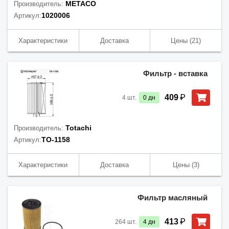
METACO
Производитель:
1020006
Артикул:
Характеристики
Доставка
Цены
(21)
Фильтр - вставка
₽
409
4
шт.
0
дн
Totachi
Производитель:
TO-1158
Артикул:
Характеристики
Доставка
Цены
(3)
Фильтр масляный
₽
413
264
шт.
4
дн