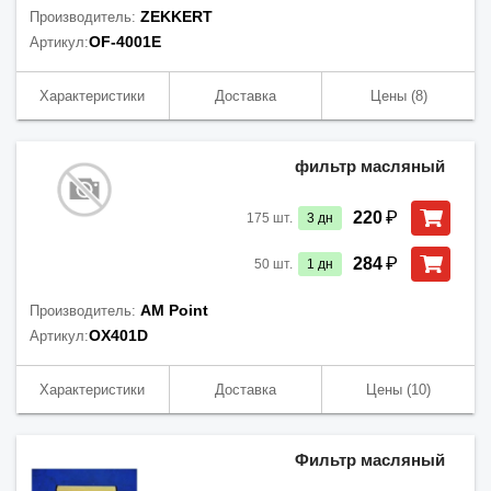
ZEKKERT
Производитель:
OF-4001E
Артикул:
Характеристики
Доставка
Цены
(8)
фильтр масляный
₽
220
175
шт.
3
дн
₽
284
50
шт.
1
дн
AM Point
Производитель:
OX401D
Артикул:
Характеристики
Доставка
Цены
(10)
Фильтр масляный