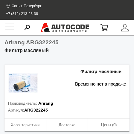
Санкт-Петербург
+7 (812) 213-23-38
AUTOCODE
автозапчасти
Arirang ARG322245
Фильтр масляный
Фильтр масляный
Временно нет в продаже
Arirang
Производитель:
ARG322245
Артикул:
Характеристики
Доставка
Цены
(0)