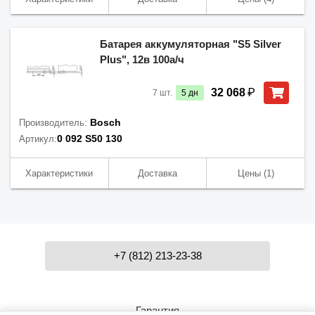
Батарея аккумуляторная "S5 Silver
Plus", 12в 100а/ч
₽
32 068
7
шт.
5
дн
Bosch
Производитель:
0 092 S50 130
Артикул:
Характеристики
Доставка
Цены
(1)
+7 (812) 213-23-38
Гарантия