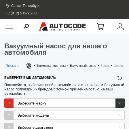
Санкт-Петербург
+7 (812) 213-23-38
AUTOCODE
автозапчасти
Вакуумный насос для вашего
автомобиля
Показать
Тормозная система
Вакуумный насос
Бренд
Серия
ВЫБЕРИТЕ ВАШ АВТОМОБИЛЬ
Пожалуйста, выберите свой автомобиль, и мы покажем Вакуумный
насос популярных брендов с точной применимостью на ваш
автомобиль.
1
2
3