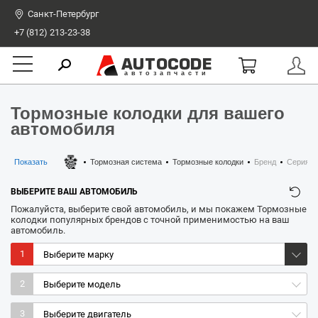
Санкт-Петербург
+7 (812) 213-23-38
AUTOCODE
автозапчасти
Тормозные колодки для вашего
автомобиля
Показать
Тормозная система
Тормозные колодки
Бренд
Серия
ВЫБЕРИТЕ ВАШ АВТОМОБИЛЬ
Пожалуйста, выберите свой автомобиль, и мы покажем Тормозные
колодки популярных брендов с точной применимостью на ваш
автомобиль.
1
2
3