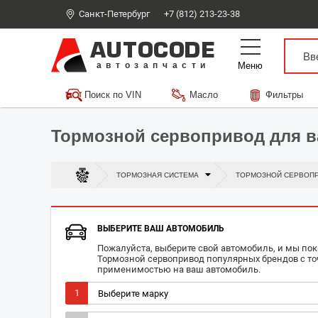
Санкт-Петербург
+7 (812) 213-23-38
AUTOCODE
Меню
автозапчасти
Поиск по VIN
Масло
Фильтры
Тормозной сервопривод для 
ТОРМОЗНАЯ СИСТЕМА
ТОРМОЗНОЙ СЕРВОП
ВЫБЕРИТЕ ВАШ АВТОМОБИЛЬ
Пожалуйста, выберите свой автомобиль, и мы по
Тормозной сервопривод популярных брендов с т
применимостью на ваш автомобиль.
1