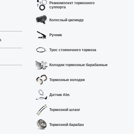
Ремкомплект тормозного
суппорта
Колесный цилиндр
Ручник
а
Трос стояночного тормоза
Колодки тормозные барабанные
Тормозные колодки
Датчик Abs
Тормозной шланг
Тормозной барабан