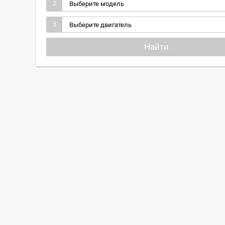
2
3
Найти