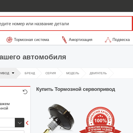
Тормозная система
Амортизация
Подвеска
вашего автомобиля
РИВОД
БРЕНД
СЕРИЯ
МОДЕЛЬ
ДВИГАТЕЛЬ
Купить
Тормозной сервопривод
кажем
очной