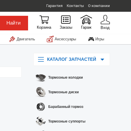
Гарантия
Контакты
О компании
Найти
Корзина
Заказы
Гараж
Вход
🎮
Двигатель
Аксессуары
Игры
КАТАЛОГ ЗАПЧАСТЕЙ
Тормозные колодки
Тормозные диски
Барабанный тормоз
Тормозные суппорты