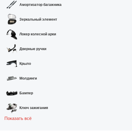
Амортизатор багажника
Зеркальный элемент
Локер колесной арки
Дверные ручки
Крыло
Молдинги
Бампер
Ключ зажигания
Показать всё