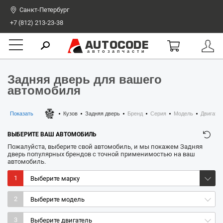
Санкт-Петербург
+7 (812) 213-23-38
AUTOCODE
автозапчасти
Задняя дверь для вашего
автомобиля
Показать
Кузов
Задняя дверь
Бренд
Серия
Модель
Двигате
ВЫБЕРИТЕ ВАШ АВТОМОБИЛЬ
Пожалуйста, выберите свой автомобиль, и мы покажем Задняя
дверь популярных брендов с точной применимостью на ваш
автомобиль.
1
2
3