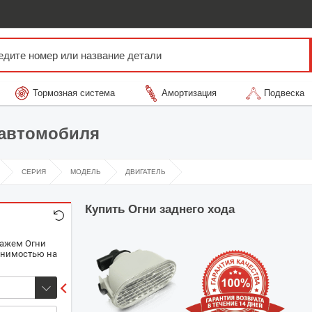
Тормозная система
Амортизация
Подвеска
 автомобиля
СЕРИЯ
МОДЕЛЬ
ДВИГАТЕЛЬ
Купить
Огни заднего хода
кажем Огни
енимостью на