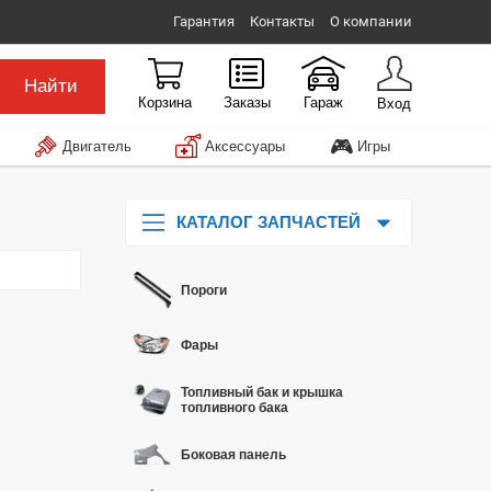
Гарантия
Контакты
О компании
Найти
Корзина
Заказы
Гараж
Вход
🎮
Двигатель
Аксессуары
Игры
КАТАЛОГ ЗАПЧАСТЕЙ
Пороги
Фары
Топливный бак и крышка
топливного бака
Боковая панель