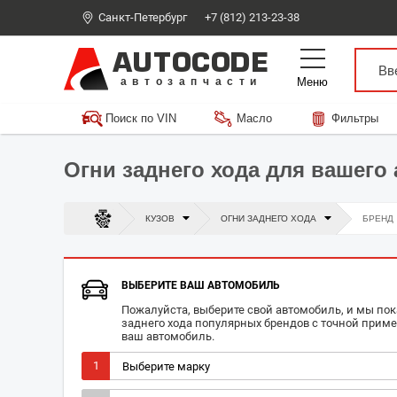
Санкт-Петербург
+7 (812) 213-23-38
AUTOCODE
Меню
автозапчасти
Поиск по VIN
Масло
Фильтры
Огни заднего хода для вашего
КУЗОВ
ОГНИ ЗАДНЕГО ХОДА
БРЕНД
ВЫБЕРИТЕ ВАШ АВТОМОБИЛЬ
Пожалуйста, выберите свой автомобиль, и мы по
заднего хода популярных брендов с точной прим
ваш автомобиль.
1