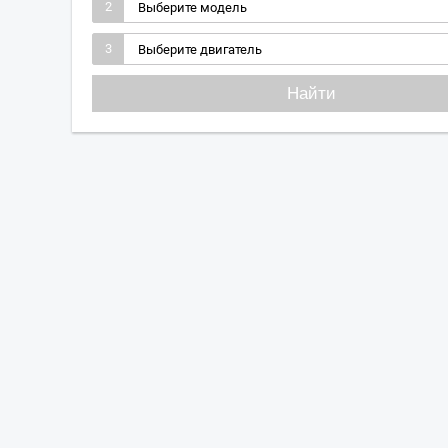
2
3
Найти