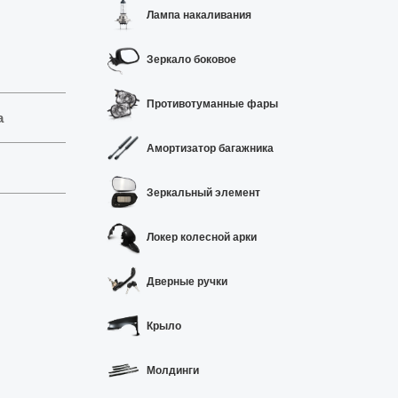
Лампа накаливания
Зеркало боковое
Противотуманные фары
а
Амортизатор багажника
Зеркальный элемент
Локер колесной арки
Дверные ручки
Крыло
Молдинги