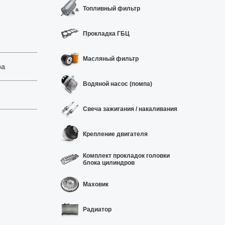
Топливный фильтр
Прокладка ГБЦ
Масляный фильтр
ра
Водяной насос (помпа)
Свеча зажигания / накаливания
Крепление двигателя
Комплект прокладок головки
блока цилиндров
Маховик
Радиатор