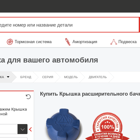
Тормозная система
Амортизация
Подвеска
а для вашего автомобиля
КА
БРЕНД
СЕРИЯ
МОДЕЛЬ
ДВИГАТЕЛЬ
Купить
Крышка расширительного бач
окажем Крышка
чной