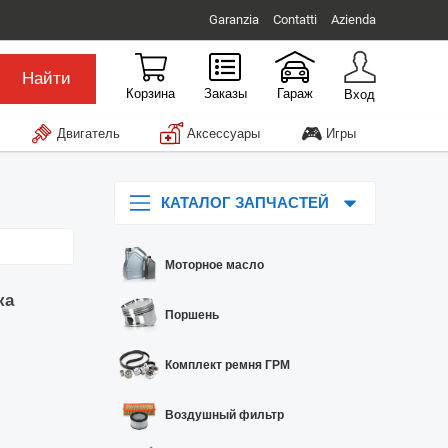
Garanzia
Contatti
Azienda
Найти
Корзина
Заказы
Гараж
Вход
🎮
Двигатель
Аксессуары
Игры
КАТАЛОГ ЗАПЧАСТЕЙ
Моторное масло
ка
Поршень
Комплект ремня ГРМ
Воздушный фильтр