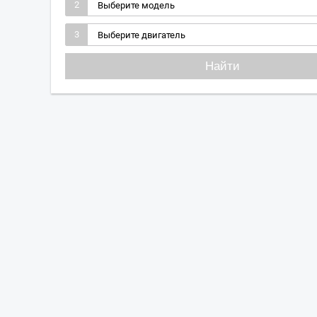
2
3
Найти