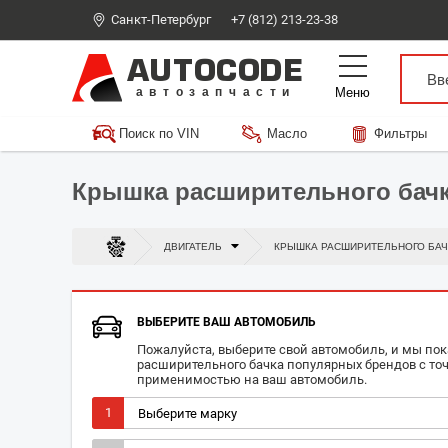
Санкт-Петербург
+7 (812) 213-23-38
AUTOCODE
Меню
автозапчасти
Поиск по VIN
Масло
Фильтры
Крышка расширительного бачк
ДВИГАТЕЛЬ
КРЫШКА РАСШИРИТЕЛЬНОГО БАЧ
ВЫБЕРИТЕ ВАШ АВТОМОБИЛЬ
Пожалуйста, выберите свой автомобиль, и мы п
расширительного бачка популярных брендов с то
применимостью на ваш автомобиль.
1