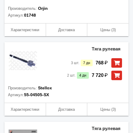
Orjin
Производитель:
01748
Артикул:
Характеристики
Доставка
Цены
(3)
Тяга рулевая
₽
768
3
шт.
7
дн
₽
7 720
2
шт.
4
дн
Stellox
Производитель:
55-04505-SX
Артикул:
Характеристики
Доставка
Цены
(3)
Тяга рулевая