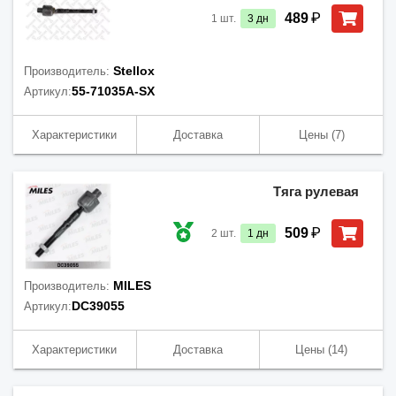
₽
489
1
шт.
3
дн
Stellox
Производитель:
55-71035A-SX
Артикул:
Характеристики
Доставка
Цены
(7)
Тяга рулевая
₽
509
2
шт.
1
дн
MILES
Производитель:
DC39055
Артикул:
Характеристики
Доставка
Цены
(14)