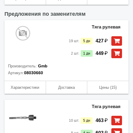
Предложения по заменителям
Тяга рулевая
₽
427
19
шт.
5
дн
₽
449
2
шт.
1
дн
Gmb
Производитель:
08030660
Артикул:
Характеристики
Доставка
Цены
(15)
Тяга рулевая
₽
463
10
шт.
5
дн
₽
603