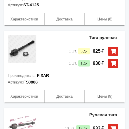
ST-4125
Артикул:
Характеристики
Доставка
Цены
(8)
Тяга рулевая
₽
625
1
шт.
5
дн
₽
630
1
шт.
1
дн
FIXAR
Производитель:
FS0886
Артикул:
Характеристики
Доставка
Цены
(9)
Рулевая тяга
₽
633
10
шт.
18
дн