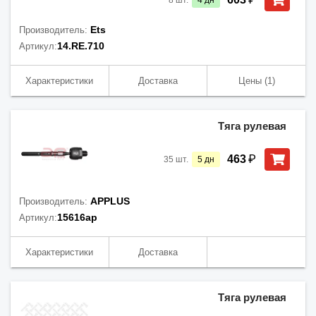
8
шт.
4
дн
Ets
Производитель:
14.RE.710
Артикул:
Характеристики
Доставка
Цены
(1)
Тяга рулевая
₽
463
35
шт.
5
дн
APPLUS
Производитель:
15616ap
Артикул:
Характеристики
Доставка
Тяга рулевая