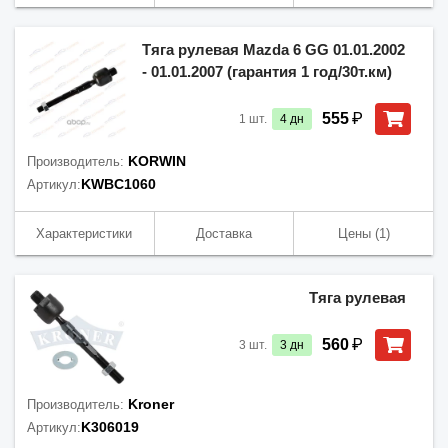
Тяга рулевая Mazda 6 GG 01.01.2002
- 01.01.2007 (гарантия 1 год/30т.км)
₽
555
1
шт.
4
дн
KORWIN
Производитель:
KWBC1060
Артикул:
Характеристики
Доставка
Цены
(1)
Тяга рулевая
₽
560
3
шт.
3
дн
Kroner
Производитель:
K306019
Артикул: