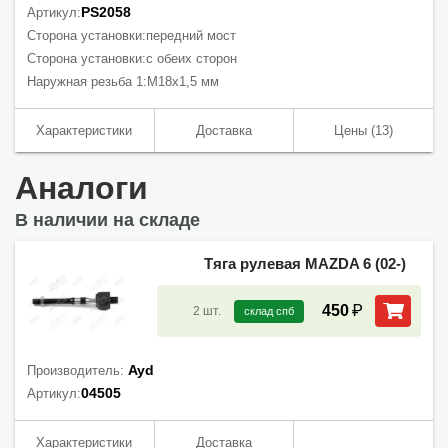
PS2058
Артикул:
Сторона установки:
передний мост
Сторона установки:
с обеих сторон
Наружная резьба 1:
M18x1,5 мм
Характеристики
Доставка
Цены
(13)
Аналоги
В наличии на складе
Тяга рулевая MAZDA 6 (02-)
₽
450
2
шт.
склад спб
Ayd
Производитель:
04505
Артикул:
Характеристики
Доставка