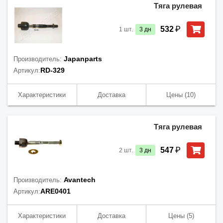
Тяга рулевая
₽
532
1
шт.
3
дн
Japanparts
Производитель:
RD-329
Артикул:
Характеристики
Доставка
Цены
(10)
Тяга рулевая
₽
547
2
шт.
3
дн
Avantech
Производитель:
ARE0401
Артикул:
Характеристики
Доставка
Цены
(5)