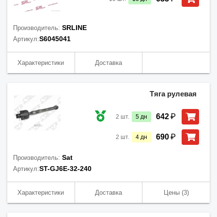
SRLINE
Производитель:
S6045041
Артикул:
Характеристики
Доставка
Тяга рулевая
₽
642
2
шт.
5
дн
₽
690
2
шт.
4
дн
Sat
Производитель:
ST-GJ6E-32-240
Артикул:
Характеристики
Доставка
Цены
(3)