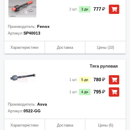
₽
777
2
шт.
3
дн
Fenox
Производитель:
SP40013
Артикул:
Характеристики
Доставка
Цены
(10)
Тяга рулевая
₽
780
1
шт.
5
дн
₽
795
1
шт.
4
дн
Asva
Производитель:
0522-GG
Артикул:
Характеристики
Доставка
Цены
(6)