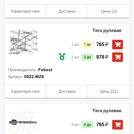
Характеристики
Доставка
Цены
(2)
Тяга рулевая
₽
765
2
шт.
7
дн
₽
878
2
шт.
3
дн
Febest
Производитель:
0522-MZ6
Артикул:
Характеристики
Доставка
Цены
(21)
Тяга рулевая
₽
765
6
шт.
4
дн