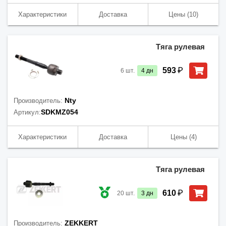
Характеристики
Доставка
Цены
(10)
Тяга рулевая
₽
593
6
шт.
4
дн
Nty
Производитель:
SDKMZ054
Артикул:
Характеристики
Доставка
Цены
(4)
Тяга рулевая
₽
610
20
шт.
3
дн
ZEKKERT
Производитель: