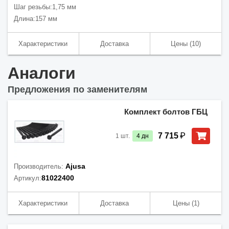
Шаг резьбы:
1,75 мм
Длина:
157 мм
Характеристики
Доставка
Цены
(10)
Аналоги
Предложения по заменителям
Комплект болтов ГБЦ
₽
7 715
1
шт.
4
дн
Ajusa
Производитель:
81022400
Артикул:
Характеристики
Доставка
Цены
(1)