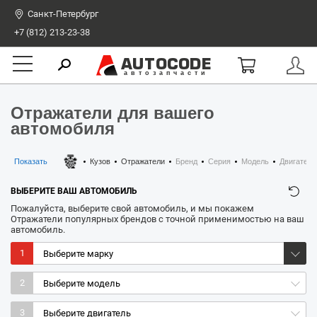
Санкт-Петербург
+7 (812) 213-23-38
AUTOCODE
автозапчасти
Отражатели для вашего
автомобиля
Показать
Кузов
Отражатели
Бренд
Серия
Модель
Двигатель
ВЫБЕРИТЕ ВАШ АВТОМОБИЛЬ
Пожалуйста, выберите свой автомобиль, и мы покажем
Отражатели популярных брендов с точной применимостью на ваш
автомобиль.
1
2
3