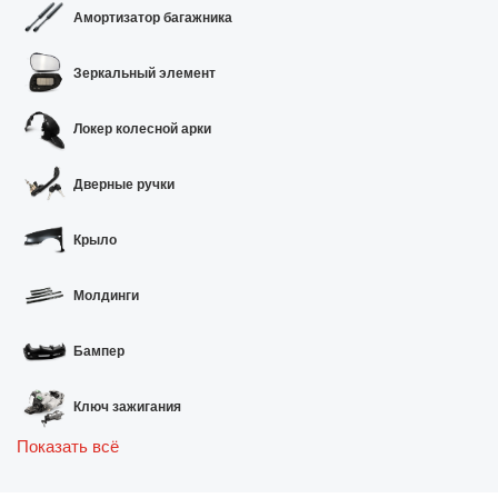
Амортизатор багажника
Зеркальный элемент
Локер колесной арки
Дверные ручки
Крыло
Молдинги
Бампер
Ключ зажигания
Показать всё