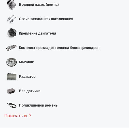
Водяной насос (помпа)
Свеча зажигания / накаливания
Крепление двигателя
Комплект прокладок головки блока цилиндров
Маховик
Радиатор
Все датчики
Поликлиновой ремень
Показать всё