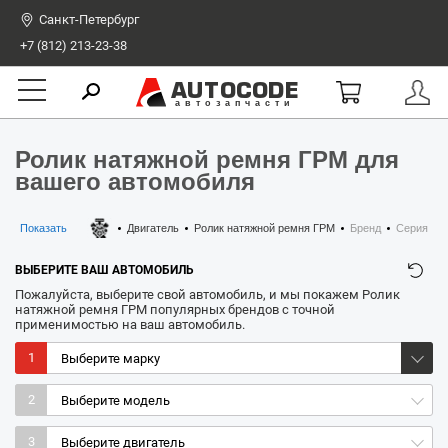
Санкт-Петербург
+7 (812) 213-23-38
AUTOCODE
автозапчасти
Ролик натяжной ремня ГРМ для
вашего автомобиля
Показать
Двигатель
Ролик натяжной ремня ГРМ
Бренд
Серия
ВЫБЕРИТЕ ВАШ АВТОМОБИЛЬ
Пожалуйста, выберите свой автомобиль, и мы покажем Ролик
натяжной ремня ГРМ популярных брендов с точной
применимостью на ваш автомобиль.
1
2
3