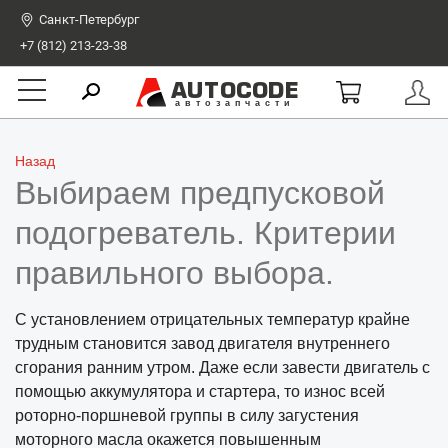
Санкт-Петербург
+7 (812) 213-23-38
AUTOCODE
автозапчасти
Назад
Выбираем предпусковой
подогреватель. Критерии
правильного выбора.
С установлением отрицательных температур крайне
трудным становится завод двигателя внутреннего
сгорания ранним утром. Даже если завести двигатель с
помощью аккумулятора и стартера, то износ всей
роторно-поршневой группы в силу загустения
моторного масла окажется повышенным