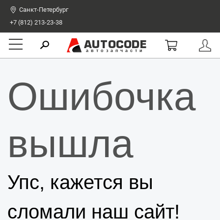
Санкт-Петербург
+7 (812) 213-23-38
AUTOCODE
автозапчасти
Ошибочка
вышла
Упс, кажется вы
сломали наш сайт!