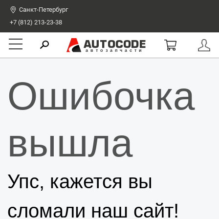
Санкт-Петербург
+7 (812) 213-23-38
AUTOCODE
автозапчасти
Ошибочка
вышла
Упс, кажется вы
сломали наш сайт!